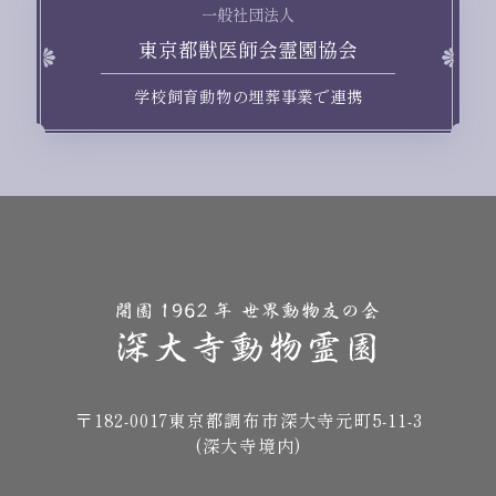
一般社団法人
東京都獣医師会霊園協会
学校飼育動物の埋葬事業で連携
〒182-0017
東京都調布市深大寺元町5-11-3
(深大寺境内)