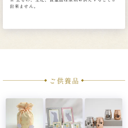
出来ません。
ご供養品