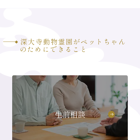
深大寺動物霊園がペットちゃん
のためにできること
生前相談