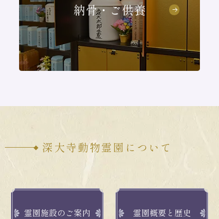
納骨・ご供養
深大寺動物霊園について
霊園施設のご案内
霊園概要と歴史