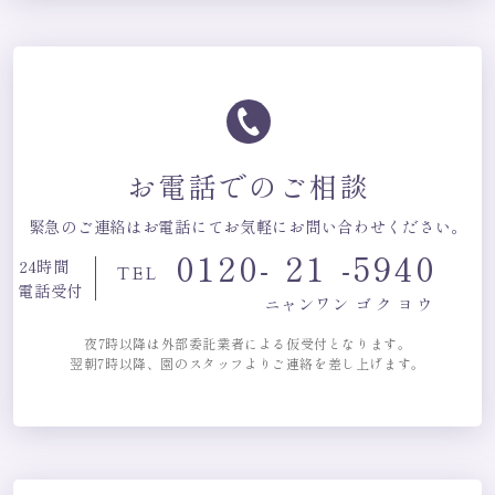
お電話でのご相談
緊急のご連絡はお電話にてお気軽にお問い合わせください。
0120-
21
-
5940
24時間
TEL
電話受付
ニャンワン
ゴクヨウ
夜7時以降は外部委託業者による仮受付となります。
翌朝7時以降、園のスタッフよりご連絡を差し上げます。