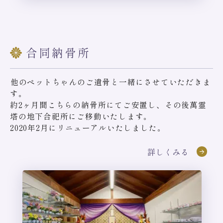
合同納骨所
他のペットちゃんのご遺骨と一緒にさせていただきま
す。
約2ヶ月間こちらの納骨所にてご安置し、その後萬霊
塔の地下合祀所にご移動いたします。
2020年2月にリニューアルいたしました。
詳しくみる