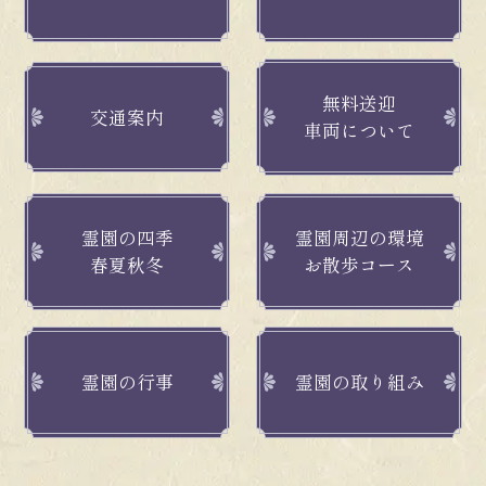
無料送迎
交通案内
車両について
霊園の四季
霊園周辺の環境
春夏秋冬
お散歩コース
霊園の行事
霊園の取り組み