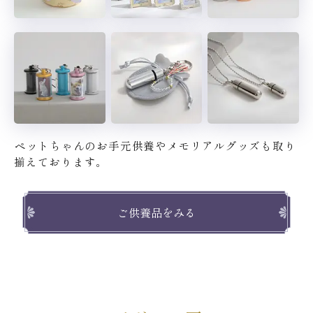
ペットちゃんのお手元供養や
メモリアルグッズも取り
揃えております。
ご供養品をみる