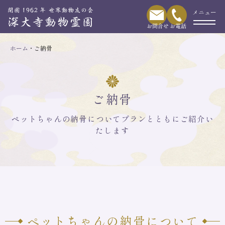
ホーム
ご納骨
ご納骨
ペットちゃんの納骨についてプランとともにご紹介い
たします
ペットちゃんの納骨について