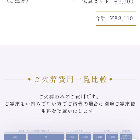
（ご返骨）
¥
3,300
仏具セット
¥
88,110
合計
ご火葬費用一覧比較
ご火葬のみのご費用です。
ご霊座をお持ちでない方でご納骨の場合は別途ご霊座使
用料を頂戴いたします。