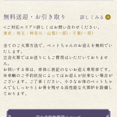
無料送迎・お引き取り
詳しくみる
<ご対応エリア>詳しくはお問い合わせください。
東京・埼玉・神奈川・山梨(一部)・千葉(一部)
全てのご火葬方法で、ペットちゃんのお迎えを無料でい
たします。
立会火葬ではお送りにもご費用はいただいておりませ
ん。
お伺いする車は、車体に表記のないお迎え専用車です。
※車輌のご予約状況によってはお迎えが出来ない場合が
ございます。ご了承ください。小さなお体のペットちゃ
んでもしっかりとお骨を残せる高性能な火葬炉を設備し
ております。
深大寺動物霊園について