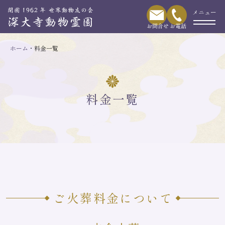
ホーム
料金一覧
料金一覧
ご火葬料金について