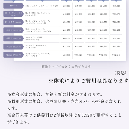
画像タップで大きく表示できます
（税込）
※体重によりご費用は異なります
※立会返骨の場合、桐箱と覆の料金が含まれます。
※個別返骨の場合、火葬証明書・六角カバーの料金が含まれ
ます。
※合同火葬のご供養料は2年後以降は￥3,520で更新すること
ができます。