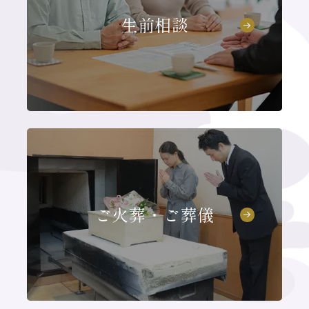
生前相談
ご火葬・ご葬儀