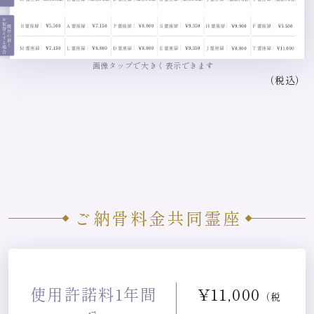
画像タップで大きく表示できます
（税込）
ご納骨料金
共同霊座
使用許諾料1年間
¥11,000
（税