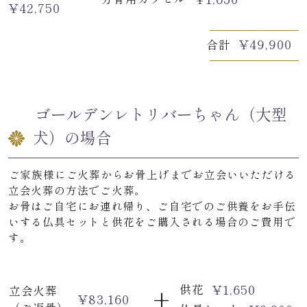
¥
42,750
¥
49,900
合計
ゴールデンレトリバーちゃん（大型
犬）の場合
ご家族様にご火葬からお骨上げまでお立会いいただける
立会火葬の方法でご火葬。
お骨はご自宅にお連れ帰り、ご自宅でのご供養をお手伝
いする仏具セットと供花をご購入される場合のご費用で
す。
+
¥
1,650
供花
立会火葬
¥
83,160