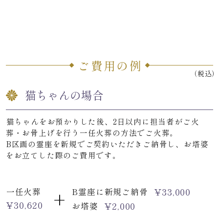
ご費用の例
（税込）
猫ちゃんの場合
猫ちゃんをお預かりした後、2日以内に担当者がご火
葬・お骨上げを行う一任火葬の方法でご火葬。
B区画の霊座を新規でご契約いただきご納骨し、お塔婆
をお立てした際のご費用です。
+
¥
33,000
一任火葬
B霊座に新規ご納骨
¥
30,620
¥
2,000
お塔婆