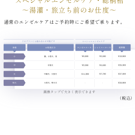
スペシャルエンゼルケア・総桐棺
～湯灌・旅立ち前のお仕度～
通常のエンゼルケアはご予約時にご希望で承ります。
画像タップで大きく表示できます
（税込）