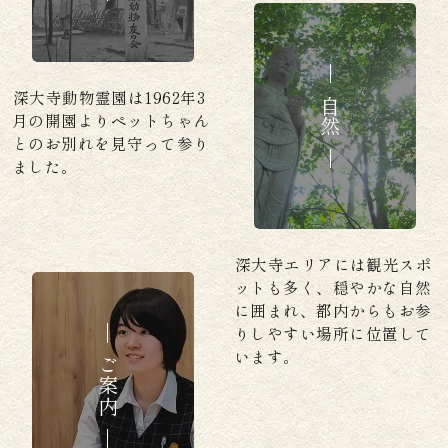
深大寺動物霊園は1962年3
自然
月の開園よりペットちゃん
とのお別れを見守って参り
ました。
深大寺エリアには観光スポ
ットも多く、穏やかな自然
に囲まれ、都内からもお参
りしやすい場所に位置して
います。
ご案内