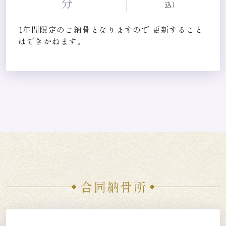
分
込）
1年間限定のご納骨となりますので
更新すること
はできかねます。
合同納骨所