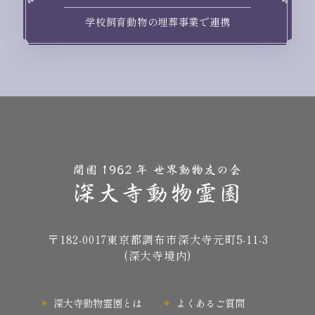
学校飼育動物の埋葬事業で連携
〒182-0017
東京都調布市深大寺元町5-11-3
(深大寺境内)
深大寺動物霊園とは
よくあるご質問