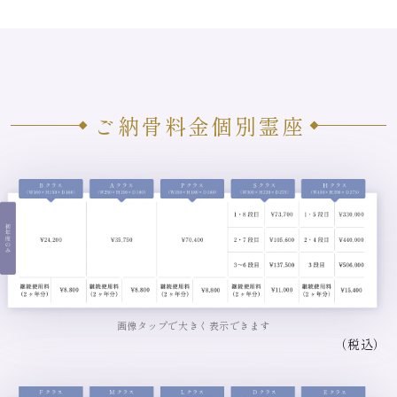
ご納骨料金
個別霊座
画像タップで大きく表示できます
（税込）