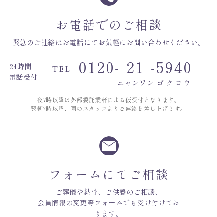
お電話でのご相談
緊急のご連絡はお電話にてお気軽にお問い合わせください。
0120-
21
-
5940
24時間
TEL
電話受付
ニャンワン
ゴクヨウ
夜7時以降は外部委託業者による仮受付となります。
翌朝7時以降、園のスタッフよりご連絡を差し上げます。
フォームにてご相談
ご葬儀や納骨、ご供養のご相談、
会員情報の変更等フォームでも受け付けてお
ります。