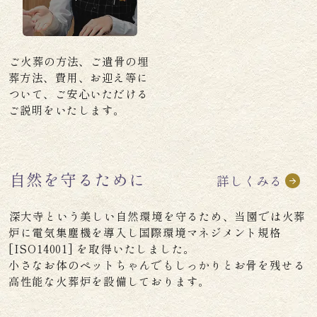
ご火葬の方法、ご遺骨の埋
葬方法、費用、お迎え等に
ついて、ご安心いただける
ご説明をいたします。
自然を守るために
詳しくみる
深大寺という美しい自然環境を守るため、当園では火葬
炉に電気集塵機を導入し国際環境マネジメント規格
[ISO14001] を取得いたしました。
小さなお体のペットちゃんでもしっかりとお骨を残せる
高性能な火葬炉を設備しております。